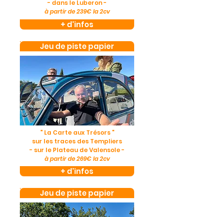
- dans le Luberon -
à partir de 239€ la 2cv
+ d'infos
Jeu de piste papier
" La Carte aux Trésors "
sur les traces des Templiers
- sur le Plateau de Valensole -
à partir de 269€ la 2cv
+ d'infos
Jeu de piste papier