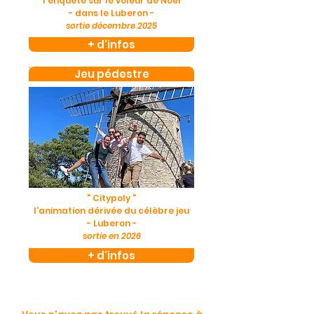
l'enquête sur le voleur de Noël
- dans le Luberon -
sortie décembre 2025
+ d'infos
Jeu pédestre
" Citypoly "
l'animation dérivée du célèbre jeu
- Luberon -
sortie en 2026
+ d'infos