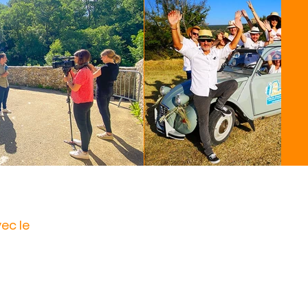
ec le