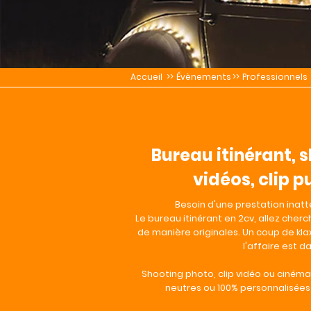
Accueil
>>
Évènements
>>
Professionnels
Bureau itinérant, 
vidéos, clip p
Besoin d'une prestation inatte
Le bureau itinérant en 2cv, allez cherch
de manière originales. Un coup de klax
l'affaire est da
Shooting photo, clip vidéo ou cinéma
neutres ou 100% personnalisées