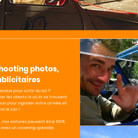
shooting photos,
ublicitaires
ndue pour sortir du lot ?
er les clients là où ils se trouvent
on pour signaler votre arrivée et
ns le sac !
, nos voitures peuvent être 100%
 avec un covering spéciale.