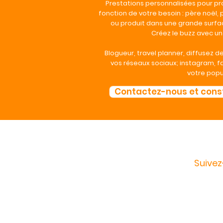
Prestations personnalisées pour pr
fonction de votre besoin :
père noël, 
ou produit dans une grande surfac
Créez le buzz avec un 
Blogueur, travel planner, diffusez de
vos réseaux sociaux; instagram, 
votre popul
Contactez-nous et const
Suivez