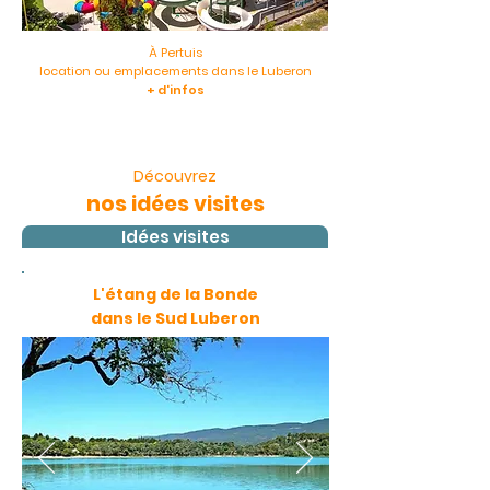
À Pertuis
location ou emplacements dans le Luberon
+ d'infos
Découvrez
nos idées visites
Idées visites
L'étang de la Bonde
dans le Sud Luberon