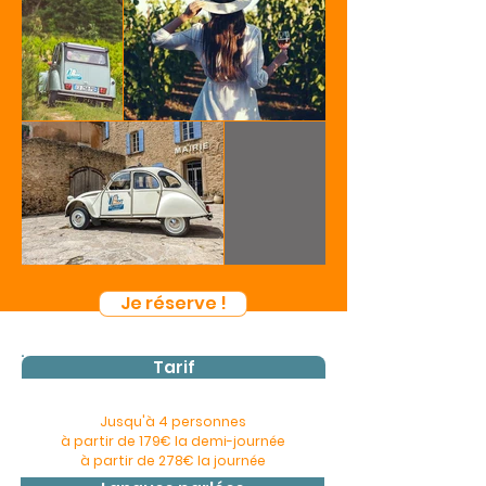
Je réserve !
Tarif
Jusqu'à 4 personnes
>>
à partir de 179€ la demi-journée
à partir de 278€ la journée