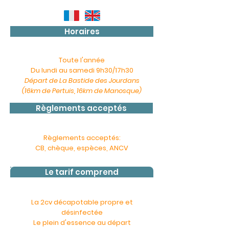
Horaires
Toute l'année
Du lundi au samedi
9h30/
17h30
Départ de La Bastide des Jourdans
(16km de Pertuis, 16km de Manosque)
Règlements acceptés
Règlements acceptés:
CB, chèque, espèces, ANCV
Le tarif comprend
La 2cv décapotable propre et
désinfectée
Le plein d'essence au départ