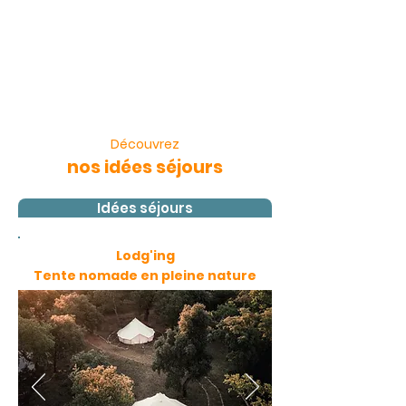
Découvrez
nos idées séjours
Idées séjours
Lodg'ing
Tente nomade en pleine nature