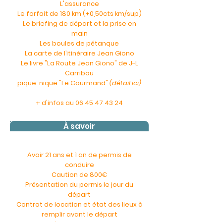
L'assurance
Le forfait de 180 km (+0,50cts km/sup)
Le briefing de départ et la prise en
main
Les boules de pétanque
La carte de l’itinéraire Jean Giono
Le livre "La Route Jean Giono" de J-L
Carribou
pique-nique "Le Gourmand"
(détail ici)
+ d'infos au
06 45 47 43 24
À savoir
Avoir 21 ans et 1 an de permis de
conduire
Caution de 800€
Présentation du permis le jour du
départ
Contrat de location et état des lieux à
remplir avant le départ